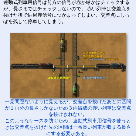
連動式列車用信号は前方の信号が赤か緑かはチェックする
が、長さまではチェックしないので、 赤い列車は交差点を
抜けた後で結局赤信号につかまってしまい、交差点にしっ
ぽを残して停車してしまう。
一見問題ないように見えるが、交差点を抜けたあとの区間
が１両分の長さしかないため３両編成の赤い列車は交差点
を抜けきれない。
このようなケースを防ぐため、連動式列車用信号を使うと
きは交差点を抜けた先の区間は一番長い列車が収まる長さ
にする必要がある。