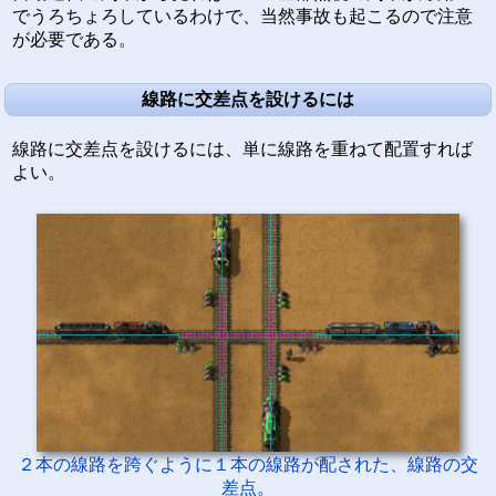
でうろちょろしているわけで、当然事故も起こるので注意
が必要である。
線路に交差点を設けるには
線路に交差点を設けるには、単に線路を重ねて配置すれば
よい。
２本の線路を跨ぐように１本の線路が配された、線路の交
差点。