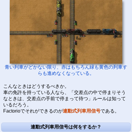
青い列車がどかない限り、赤はもちろん緑も黄色の列車す
らも進めなくなっている。
こんなときはどうするべきか。
車の免許を持っている人なら、「交差点の中で停まりそう
なときは、交差点の手前で停まって待つ」ルールは知って
いるだろう。
Factorioでそれができるのが
連動式列車用信号
である。
連動式列車用信号は何をするか？