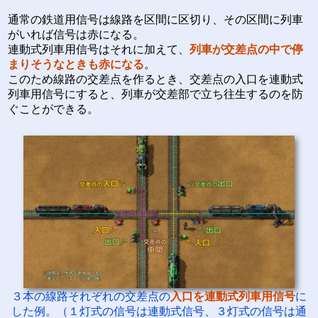
通常の鉄道用信号は線路を区間に区切り、その区間に列車
がいれば信号は赤になる。
連動式列車用信号はそれに加えて、
列車が交差点の中で停
まりそうなときも赤になる
。
このため線路の交差点を作るとき、交差点の入口を連動式
列車用信号にすると、列車が交差部で立ち往生するのを防
ぐことができる。
３本の線路それぞれの交差点の
入口を連動式列車用信号
に
した例。（１灯式の信号は連動式信号、３灯式の信号は通