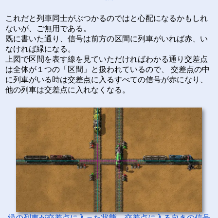
これだと列車同士がぶつかるのではと心配になるかもしれ
ないが、ご無用である。
既に書いた通り、信号は前方の区間に列車がいれば赤、い
なければ緑になる。
上図で区間を表す線を見ていただければわかる通り交差点
は全体が１つの「区間」と扱われているので、 交差点の中
に列車がいる時は交差点に入るすべての信号が赤になり、
他の列車は交差点に入れなくなる。
緑の列車が交差点に入った状態。交差点に入る向きの信号